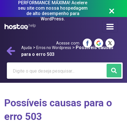
PERFORMANCE MÁXIMA! Acelere
seu site com nossa hospedagem
de alto desempenho para
WordPress.
Acesse com
>
>
Possíveis causas
Ajuda
Erros no Wordpress
para o erro 503
Possíveis causas para o
erro 503