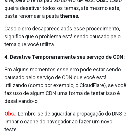
site, será o tema padrão do WordPress.
Obs.:
Caso
queira desativar todos os temas, até mesmo este,
basta renomear a pasta
themes
.
Caso o erro desaparece após esse procedimento,
significa que o problema está sendo causado pelo
tema que você utiliza.
4.
Desative Temporariamente seu serviço de CDN:
Em alguns momentos esse erro pode estar sendo
causado pelo serviço de CDN que você está
utilizando (como por exemplo, o CloudFlare), se você
faz uso de algum CDN uma forma de testar isso é
desativando-o.
Obs.:
Lembre-se de aguardar a propagação do DNS e
limpar o cache do navegador ao fazer um novo
teste.