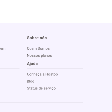
Sobre nós
gem
Quem Somos
s
Nossos planos
Ajuda
e
Conheça a Hostoo
Blog
Status de serviço