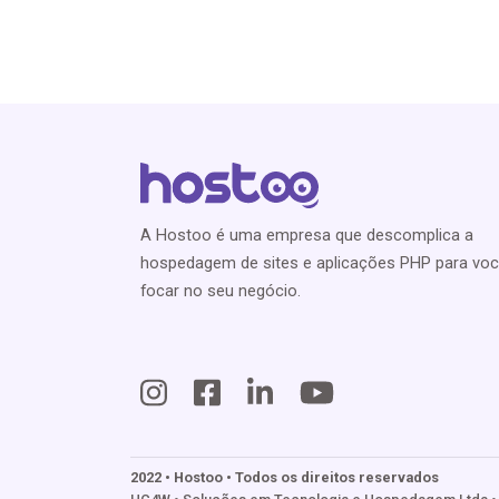
A Hostoo é uma empresa que descomplica a
hospedagem de sites e aplicações PHP para vo
focar no seu negócio.
2022 • Hostoo • Todos os direitos reservados