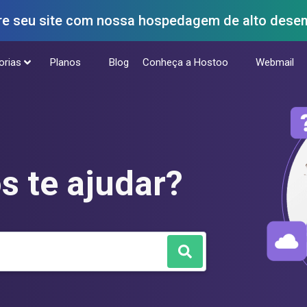
seu site com nossa hospedagem de alto desem
orias
Planos
Blog
Conheça a Hostoo
Webmail
 te ajudar?