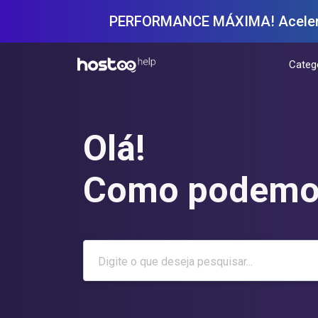
PERFORMANCE MÁXIMA! Acelere 
Categ
Olá!
Como podemos