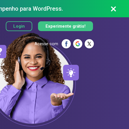
penho para WordPress.
Login
Experimente grátis!
Acesse com