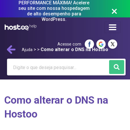
PERFORMANCE MÁXIMA! Acelere
seu site com nossa hospedagem
de alto desempenho para
WordPress.
Acesse com
>
>
Como alterar o DNS na Hostoo
Ajuda
Como alterar o DNS na
Hostoo