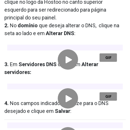
clique no logo da Hostoo no canto superior
esquerdo para ser redirecionado para página
principal do seu painel.
2.
No
domínio
que deseja alterar o DNS, clique na
seta ao lado e em
Alterar DNS
:
3.
Em
Servidores DNS
clique em
Alterar
servidores:
4.
Nos campos indicados atualize para o DNS
desejado e clique em
Salvar
: